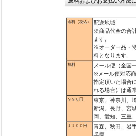
送料およびお支払い方法
送料（税込）
配送地域
※商品代金の合
ます。
※オーダー品・
料となります。
無料
メール便（全国
※メール便対応
指定頂いた場合
れる場合には通
９９０円
東京、神奈川、
新潟、長野、宮
岡、愛知、三重
１１００円
青森、秋田、岩
兵庫