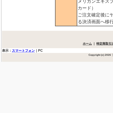
メリカンエキス
カード）
ご注文確定後に
る決済画面へ移
ホーム
｜
特定商取引
表示：
スマートフォン
｜
PC
Copyright (c) 20