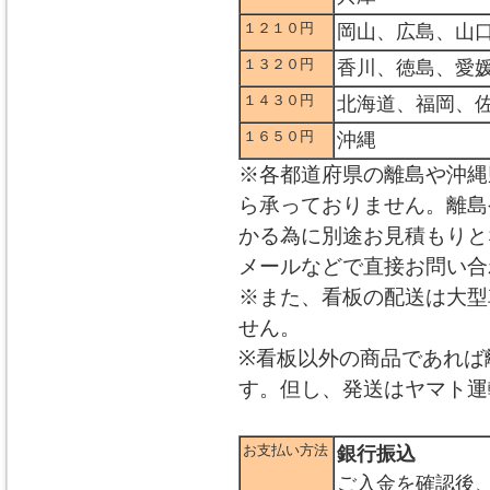
１２１０円
岡山、広島、山
１３２０円
香川、徳島、愛
１４３０円
北海道、福岡、
１６５０円
沖縄
※各都道府県の離島や沖縄
ら承っておりません。離島
かる為に別途お見積もりと
メールなどで直接お問い合
※また、看板の配送は大型
せん。
※看板以外の商品であれば
す。但し、発送はヤマト運
お支払い方法
銀行振込
ご入金を確認後