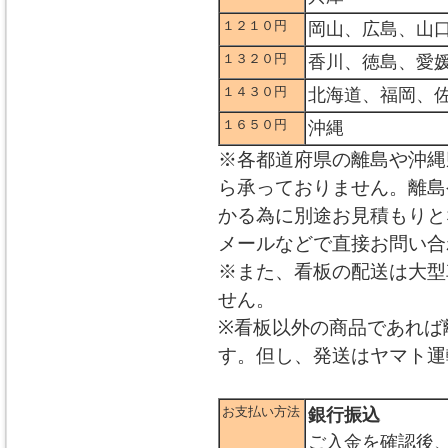
１２１０円
岡山、広島、山
１３２０円
香川、徳島、愛
１４３０円
北海道、福岡、
１６５０円
沖縄
※各都道府県の離島や沖縄
ら承っておりません。離島
かる為に別途お見積もりと
メールなどで直接お問い合
※また、看板の配送は大型
せん。
※看板以外の商品であれば
す。但し、発送はヤマト運
お支払い方法
銀行振込
ご入金を確認後