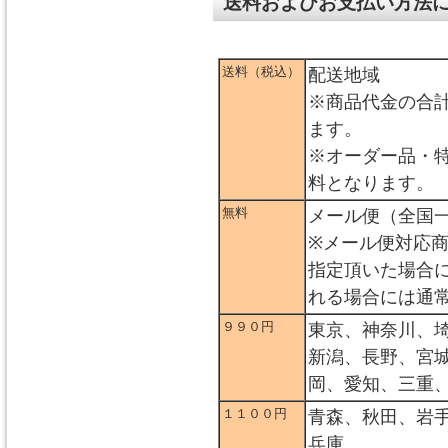
送料およびお支払い方法
送料（税込）
配送地域
※商品代金の合
ます。
※オーダー品・
料となります。
無料
メール便（全国
※メール便対応
指定頂いた場合
れる場合には通
９９０円
東京、神奈川、
新潟、長野、宮
岡、愛知、三重
１１００円
青森、秋田、岩
兵庫