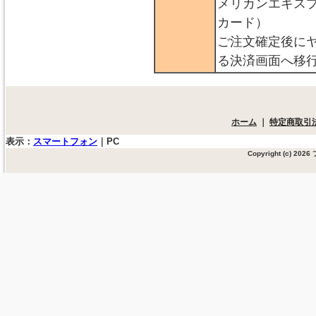
メリカンエキス
カード）
ご注文確定後に
る決済画面へ移
ホーム
｜
特定商取引
表示：
スマートフォン
｜
PC
Copyright (c) 20