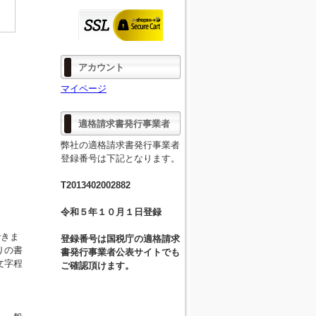
アカウント
マイページ
適格請求書発行事業者
弊社の適格請求書発行事業者
登録番号は下記となります。
T2013402002882
令和５年１０月１日登録
できま
登録番号は国税庁の適格請求
りの書
書発行事業者公表サイトでも
文字程
ご確認頂けます。