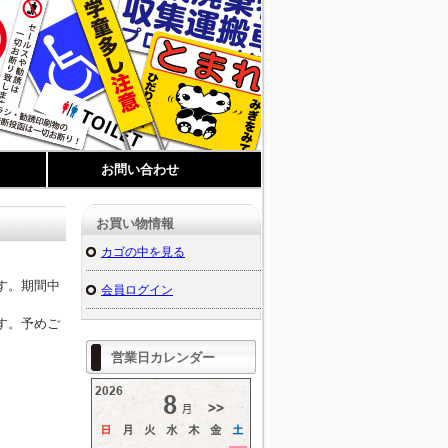
お問い合わせ
お買い物情報
カゴの中を見る
す。期間中
会員ログイン
す。予めご
営業日カレンダー