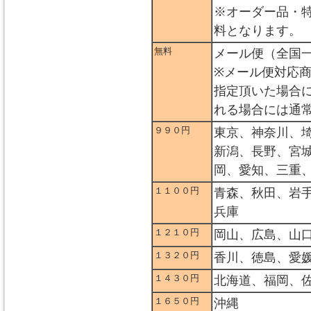
※オーダー品・
料となります。
無料
メール便（全国
※メール便対応
指定頂いた場合
れる場合には通
９９０円
東京、神奈川、
新潟、長野、宮
岡、愛知、三重
１１００円
青森、秋田、岩
兵庫
１２１０円
岡山、広島、山
１３２０円
香川、徳島、愛
１４３０円
北海道、福岡、
１６５０円
沖縄