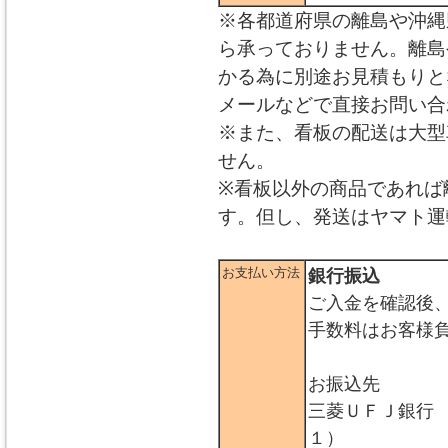
※各都道府県の離島や沖縄
ら承っておりません。離島
かる為に別途お見積もりと
メールなどで直接お問い合
※また、看板の配送は大型
せん。
※看板以外の商品であれば
す。但し、発送はヤマト運
お支払い方法
銀行振込
ご入金を確認後
手数料はお客様
お振込先
三菱ＵＦＪ銀行
１）