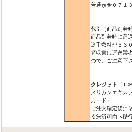
普通預金０７１
代引
（商品到着
商品到着時に運
途手数料が３３
領収書は運送業
ので、ご注意下
クレジット
（JC
メリカンエキス
カード）
ご注文確定後に
る決済画面へ移