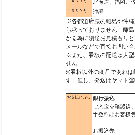
１４３０円
北海道、福岡、
１６５０円
沖縄
※各都道府県の離島や沖縄
ら承っておりません。離島
かる為に別途お見積もりと
メールなどで直接お問い合
※また、看板の配送は大型
せん。
※看板以外の商品であれば
す。但し、発送はヤマト運
お支払い方法
銀行振込
ご入金を確認後
手数料はお客様
お振込先