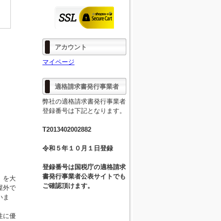
アカウント
マイページ
適格請求書発行事業者
弊社の適格請求書発行事業者
登録番号は下記となります。
T2013402002882
令和５年１０月１日登録
登録番号は国税庁の適格請求
書発行事業者公表サイトでも
）を大
ご確認頂けます。
屋外で
いま
性に優