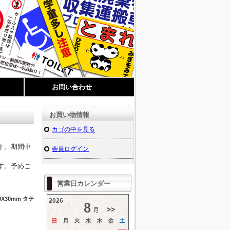
お問い合わせ
お買い物情報
カゴの中を見る
す。期間中
会員ログイン
す。予めご
営業日カレンダー
30mm タテ