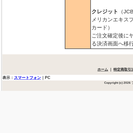
クレジット
（JC
メリカンエキス
カード）
ご注文確定後に
る決済画面へ移
ホーム
｜
特定商取引
表示：
スマートフォン
｜
PC
Copyright (c) 20