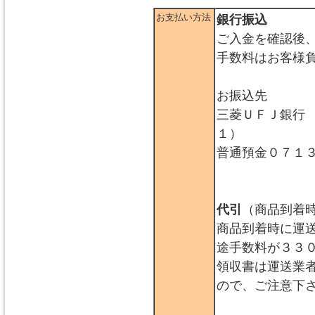
お支払い方法
銀行振込
ご入金を確認後
手数料はお客様
お振込先
三菱ＵＦＪ銀行
１）
普通預金０７１
代引
（商品到着
商品到着時に運
途手数料が３３
領収書は運送業
ので、ご注意下