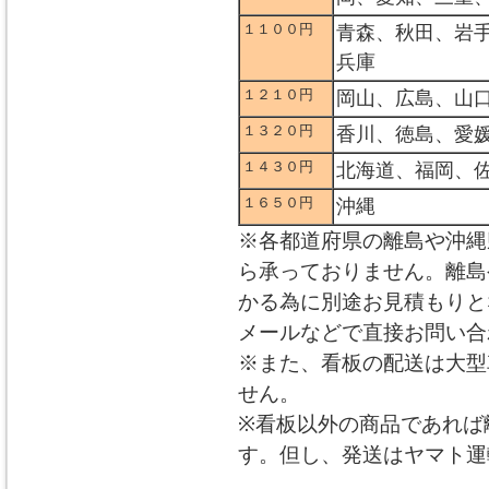
１１００円
青森、秋田、岩
兵庫
１２１０円
岡山、広島、山
１３２０円
香川、徳島、愛
１４３０円
北海道、福岡、
１６５０円
沖縄
※各都道府県の離島や沖縄
ら承っておりません。離島
かる為に別途お見積もりと
メールなどで直接お問い合
※また、看板の配送は大型
せん。
※看板以外の商品であれば
す。但し、発送はヤマト運