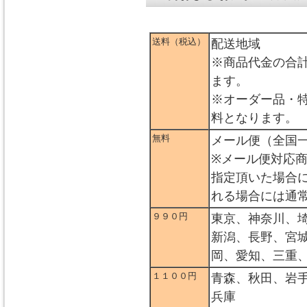
送料（税込）
配送地域
※商品代金の合
ます。
※オーダー品・
料となります。
無料
メール便（全国
※メール便対応
指定頂いた場合
れる場合には通
９９０円
東京、神奈川、
新潟、長野、宮
岡、愛知、三重
１１００円
青森、秋田、岩
兵庫