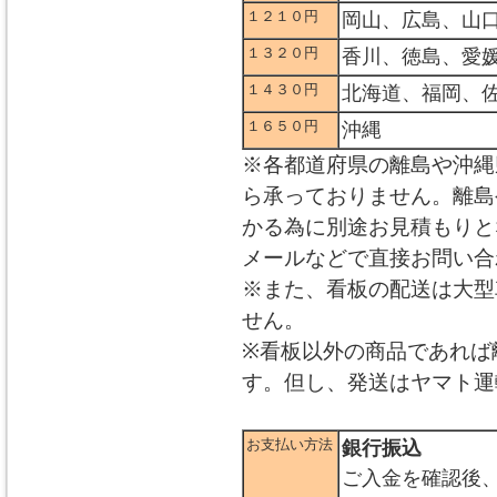
１２１０円
岡山、広島、山
１３２０円
香川、徳島、愛
１４３０円
北海道、福岡、
１６５０円
沖縄
※各都道府県の離島や沖縄
ら承っておりません。離島
かる為に別途お見積もりと
メールなどで直接お問い合
※また、看板の配送は大型
せん。
※看板以外の商品であれば
す。但し、発送はヤマト運
お支払い方法
銀行振込
ご入金を確認後