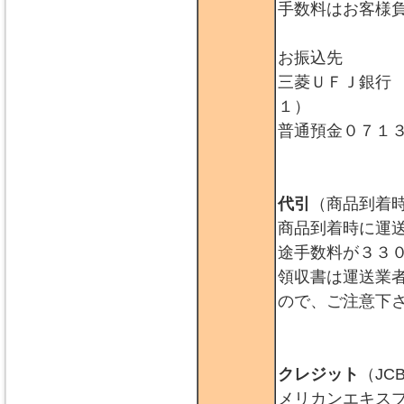
手数料はお客様
お振込先
三菱ＵＦＪ銀行
１）
普通預金０７１
代引
（商品到着
商品到着時に運
途手数料が３３
領収書は運送業
ので、ご注意下
クレジット
（JC
メリカンエキス