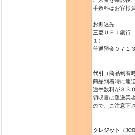
ご入金を確認後
手数料はお客様
お振込先
三菱ＵＦＪ銀行
１）
普通預金０７１
代引
（商品到着
商品到着時に運
途手数料が３３
領収書は運送業
ので、ご注意下
クレジット
（JC