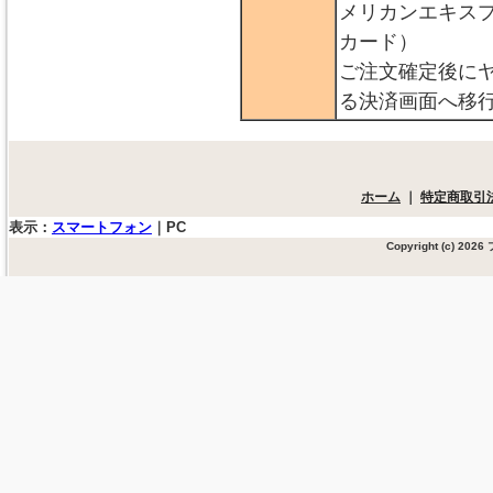
メリカンエキス
カード）
ご注文確定後に
る決済画面へ移
ホーム
｜
特定商取引
表示：
スマートフォン
｜
PC
Copyright (c) 20