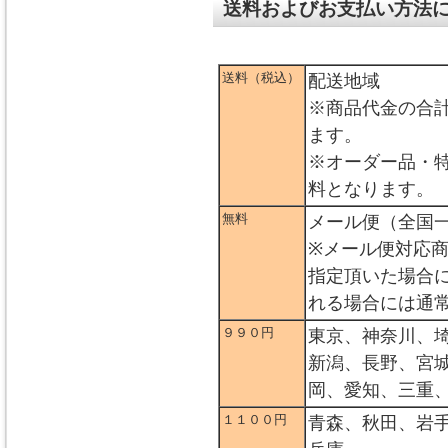
送料およびお支払い方法
送料（税込）
配送地域
※商品代金の合
ます。
※オーダー品・
料となります。
無料
メール便（全国
※メール便対応
指定頂いた場合
れる場合には通
９９０円
東京、神奈川、
新潟、長野、宮
岡、愛知、三重
１１００円
青森、秋田、岩