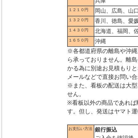
兵庫
１２１０円
岡山、広島、山
１３２０円
香川、徳島、愛
１４３０円
北海道、福岡、
１６５０円
沖縄
※各都道府県の離島や沖縄
ら承っておりません。離島
かる為に別途お見積もりと
メールなどで直接お問い合
※また、看板の配送は大型
せん。
※看板以外の商品であれば
す。但し、発送はヤマト運
お支払い方法
銀行振込