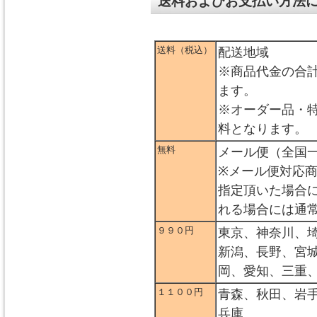
送料およびお支払い方法
送料（税込）
配送地域
※商品代金の合
ます。
※オーダー品・
料となります。
無料
メール便（全国
※メール便対応
指定頂いた場合
れる場合には通
９９０円
東京、神奈川、
新潟、長野、宮
岡、愛知、三重
１１００円
青森、秋田、岩
兵庫