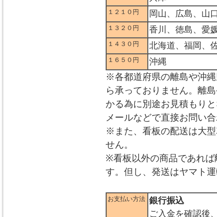
１２１０円
岡山、広島、山
１３２０円
香川、徳島、愛
１４３０円
北海道、福岡、
１６５０円
沖縄
※各都道府県の離島や沖縄
ら承っておりません。離島
かる為に別途お見積もりと
メールなどで直接お問い合
※また、看板の配送は大型
せん。
※看板以外の商品であれば
す。但し、発送はヤマト運
お支払い方法
銀行振込
ご入金を確認後