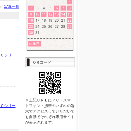
示
|
写真一覧
００シリー
ＱＲコード
※上記ＵＲＬにＰＣ・スマー
００シリー
トフォン・携帯のいずれの端
末でアクセスしていただいて
も自動でそれぞれ専用サイト
が表示されます。