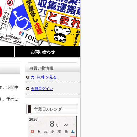
お問い合わせ
お買い物情報
カゴの中を見る
す。期間中
会員ログイン
す。予めご
営業日カレンダー