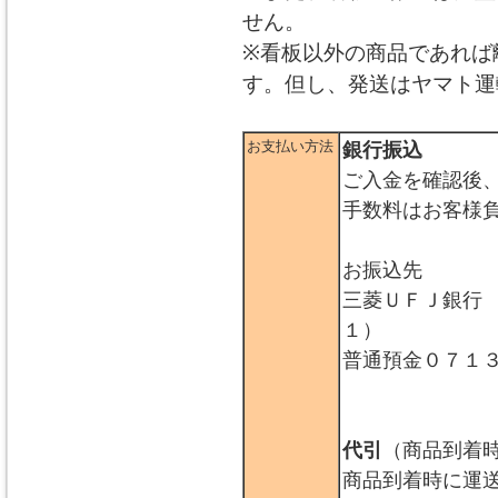
せん。
※看板以外の商品であれば
す。但し、発送はヤマト運
お支払い方法
銀行振込
ご入金を確認後
手数料はお客様
お振込先
三菱ＵＦＪ銀行
１）
普通預金０７１
代引
（商品到着
商品到着時に運