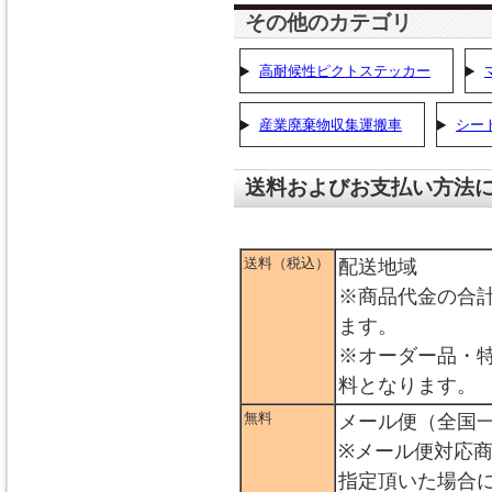
その他のカテゴリ
高耐候性ピクトステッカー
産業廃棄物収集運搬車
シー
送料およびお支払い方法
送料（税込）
配送地域
※商品代金の合
ます。
※オーダー品・
料となります。
無料
メール便（全国
※メール便対応
指定頂いた場合