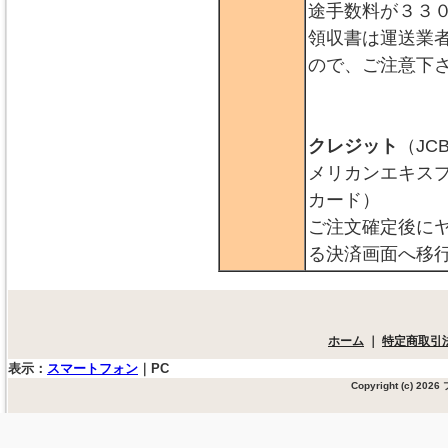
途手数料が３３
領収書は運送業
ので、ご注意下
クレジット
（JC
メリカンエキス
カード）
ご注文確定後に
る決済画面へ移
ホーム
｜
特定商取引
表示：
スマートフォン
｜
PC
Copyright (c) 20