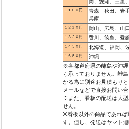
岡、愛知、三重
１１００円
青森、秋田、岩
兵庫
１２１０円
岡山、広島、山
１３２０円
香川、徳島、愛
１４３０円
北海道、福岡、
１６５０円
沖縄
※各都道府県の離島や沖縄
ら承っておりません。離島
かる為に別途お見積もりと
メールなどで直接お問い合
※また、看板の配送は大型
せん。
※看板以外の商品であれば
す。但し、発送はヤマト運