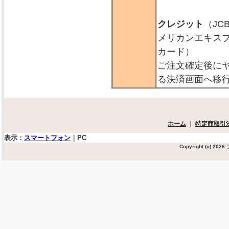
クレジット
（JC
メリカンエキス
カード）
ご注文確定後に
る決済画面へ移
ホーム
｜
特定商取引
表示：
スマートフォン
｜
PC
Copyright (c) 20