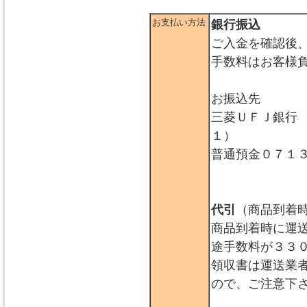
お支払い方法
銀行振込
ご入金を確認後
手数料はお客様
お振込先
三菱ＵＦＪ銀行
１）
普通預金０７１
代引
（商品到着
商品到着時に運
途手数料が３３
領収書は運送業
ので、ご注意下