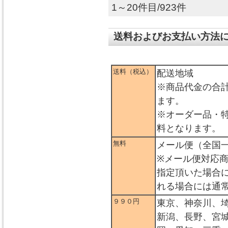
1～20件目/923件
送料およびお支払い方法
送料（税込）
配送地域
※商品代金の合
ます。
※オーダー品・
料となります。
無料
メール便（全国
※メール便対応
指定頂いた場合
れる場合には通
９９０円
東京、神奈川、
新潟、長野、宮