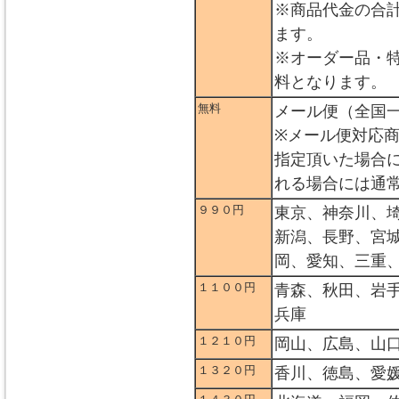
※商品代金の合
ます。
※オーダー品・
料となります。
無料
メール便（全国
※メール便対応
指定頂いた場合
れる場合には通
９９０円
東京、神奈川、
新潟、長野、宮
岡、愛知、三重
１１００円
青森、秋田、岩
兵庫
１２１０円
岡山、広島、山
１３２０円
香川、徳島、愛