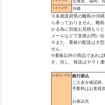
１４３０円
北海道、福岡、
１６５０円
沖縄
※各都道府県の離島や沖縄
ら承っておりません。離島
かる為に別途お見積もりと
メールなどで直接お問い合
※また、看板の配送は大型
せん。
※看板以外の商品であれば
す。但し、発送はヤマト運
お支払い方法
銀行振込
ご入金を確認後
手数料はお客様
お振込先